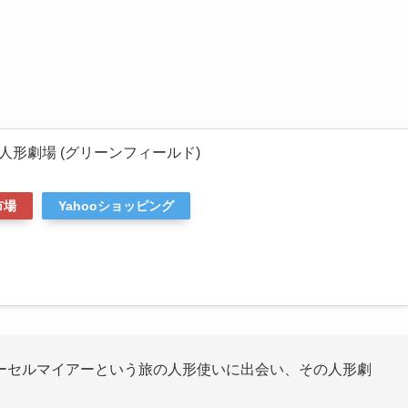
形劇場 (グリーンフィールド)
市場
Yahooショッピング
ーセルマイアーという旅の人形使いに出会い、その人形劇