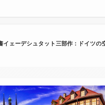
書イェーデシュタット三部作：ドイツの
す