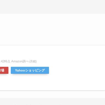
:59:42時点 Amazon調べ-
詳細)
市場
Yahooショッピング