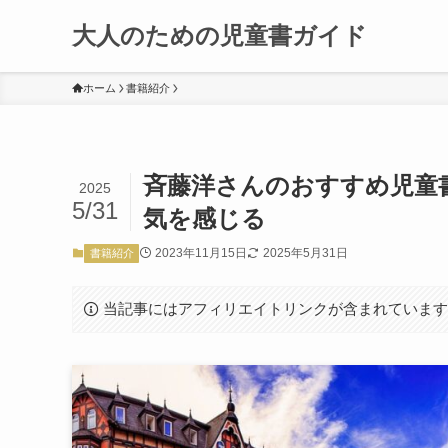
大人のための児童書ガイド
ホーム
書籍紹介
斉藤洋さんのおすすめ児童
2025
5/31
気を感じる
2023年11月15日
2025年5月31日
書籍紹介
当記事にはアフィリエイトリンクが含まれていま