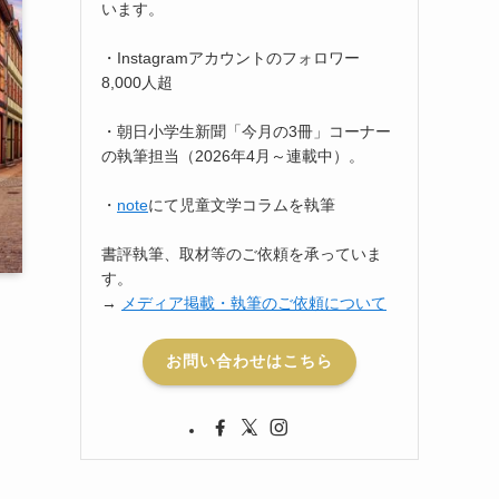
います。
・Instagramアカウントのフォロワー
8,000人超
・朝日小学生新聞「今月の3冊」コーナー
の執筆担当（2026年4月～連載中）。
・
note
にて児童文学コラムを執筆
書評執筆、取材等のご依頼を承っていま
す。
→
メディア掲載・執筆のご依頼について
お問い合わせはこちら