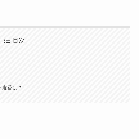
目次
・順番は？