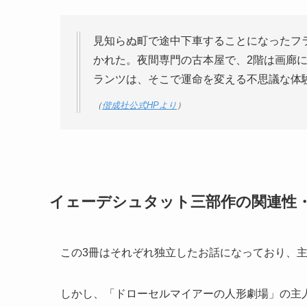
見知らぬ町で途中下車することになったフ
かれた。夜間専門の古本屋で、2階は画廊
ランツは、そこで運命を変える不思議な体
（
偕成社公式HPより
）
イェーデシュタット三部作の関連性
この3冊はそれぞれ独立したお話になっており、
しかし、「ドローセルマイアーの人形劇場」の主