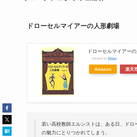
ドローセルマイアーの人形劇場
ドローセルマイアーの人
created by
Rinker
Amazon
楽天
若い高校教師エルンストは、ある日、ドロ
の魅力にとりつかれてしまう。