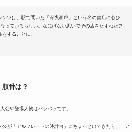
ランツは、駅で聞いた「深夜画廊」という名の書店に心ひ
になっているらしい。なにげない思いでその店をたずねたフ
験をすることに。
・順番は？
主人公や登場人物はバラバラです。
人公が「アルフレートの時計台」にちょっと出てきたり、「ア