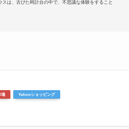
ウスは、古びた時計台の中で、不思議な体験をすること
市場
Yahooショッピング