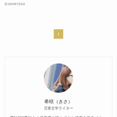
2025年7月4日
1
希咲（きさ）
児童文学ライター