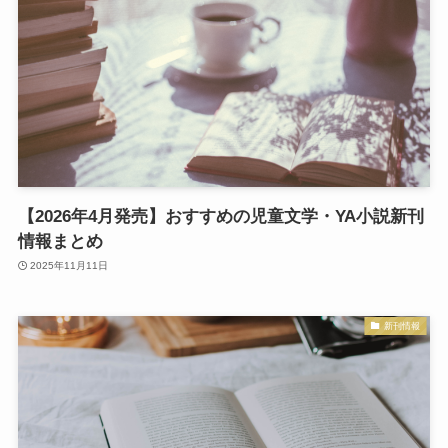
【2026年4月発売】おすすめの児童文学・YA小説新刊
情報まとめ
2025年11月11日
新刊情報