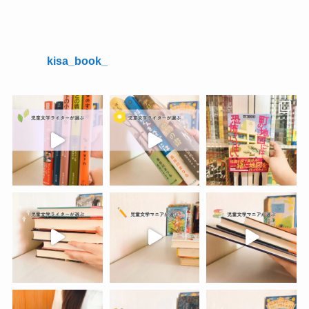
kisa_book_