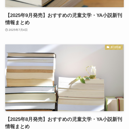
【2025年9月発売】おすすめの児童文学・YA小説新刊
情報まとめ
2025年7月4日
新刊情報
【2025年8月発売】おすすめの児童文学・YA小説新刊
情報まとめ