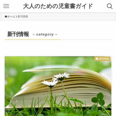
大人のための児童書ガイド
ホーム
新刊情報
新刊情報
– category –
新刊情報