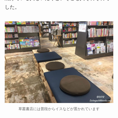
した。
草叢書店には普段からイスなどが置かれています