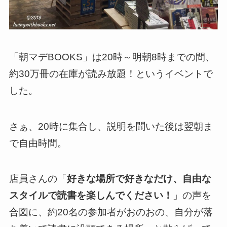
「朝マデBOOKS」は20時～明朝8時までの間、
約30万冊の在庫が読み放題！というイベントで
した。
さぁ、20時に集合し、説明を聞いた後は翌朝ま
で自由時間。
店員さんの「
好きな場所で好きなだけ、自由な
スタイルで読書を楽しんでください！
」の声を
合図に、約20名の参加者がおのおの、自分が落