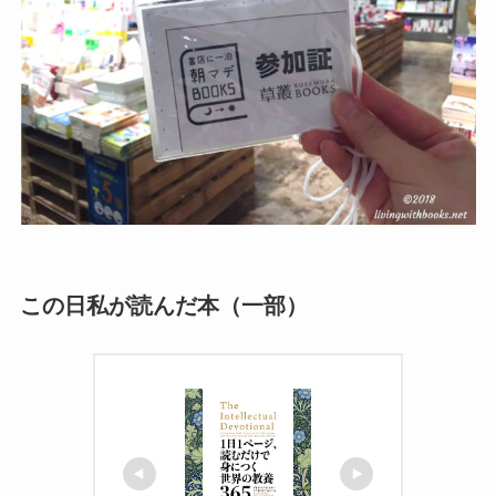
この日私が読んだ本（一部）