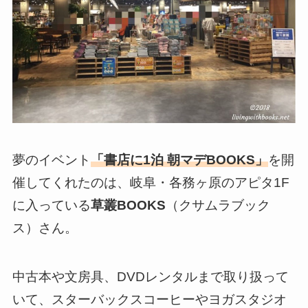
夢のイベント
「書店に1泊 朝マデBOOKS」
を開
催してくれたのは、岐阜・各務ヶ原のアピタ1F
に入っている
草叢BOOKS
（クサムラブック
ス）さん。
中古本や文房具、DVDレンタルまで取り扱って
いて、スターバックスコーヒーやヨガスタジオ