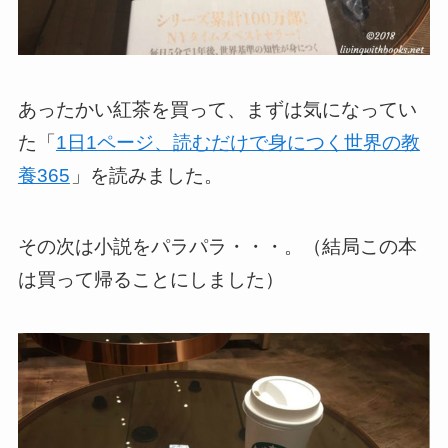
あったかい紅茶を買って、まずは気になってい
た「
1日1ページ、読むだけで身につく世界の教
養365
」を読みました。
その次は小説をパラパラ・・・。（結局この本
は買って帰ることにしました）