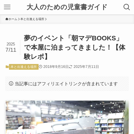
大人のための児童書ガイド
ホーム
本と出逢える場所
夢のイベント「朝マデBOOKS」
2025
で本屋に泊まってきました！【体
7/11
験レポ】
2018年9月16日
2025年7月11日
本と出逢える場所
当記事にはアフィリエイトリンクが含まれています