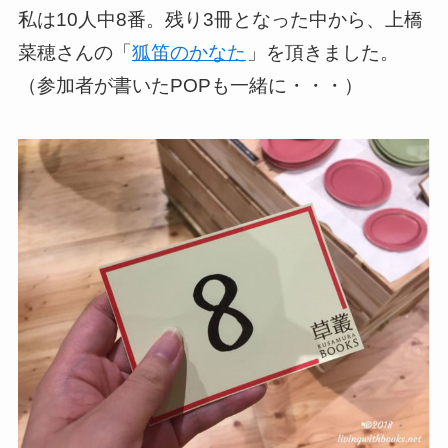
私は10人中8番。残り3冊となった中から、上橋
菜穂さんの「
狐笛のかなた
」を頂きました。
（参加者が書いたPOPも一緒に・・・）