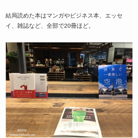
結局読めた本はマンガやビジネス本、エッセ
イ、雑誌など、全部で20冊ほど。